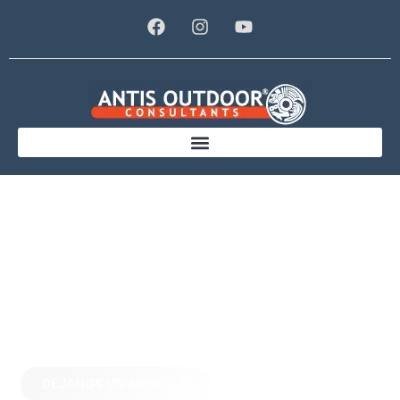
Trekking
Lomas
Blancas
DEJANOS UN MENSAJE