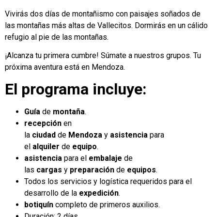
Vivirás dos días de montañismo con paisajes soñados de
las montañas más altas de Vallecitos. Dormirás en un cálido
refugio al pie de las montañas.
¡Alcanza tu primera cumbre! Súmate a nuestros grupos. Tu
próxima aventura está en Mendoza.
El programa incluye:
Guía
de
montaña
.
recepción
en
la
ciudad
de
Mendoza
y
asistencia
para
el
alquiler
de
equipo
.
asistencia
para el
embalaje
de
las
cargas
y
preparación
de
equipos
.
Todos los servicios y logística requeridos para el
desarrollo de la
expedición
.
botiquín
completo de primeros auxilios.
Duración: 2 días.