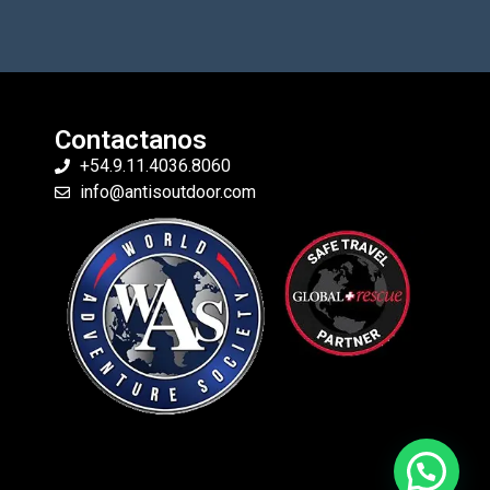
Contactanos
+54.9.11.4036.8060
info@antisoutdoor.com