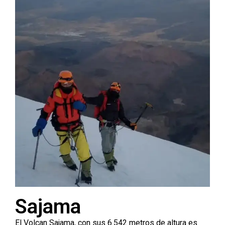
Sajama
El Volcan Sajama, con sus 6.542 metros de altura es