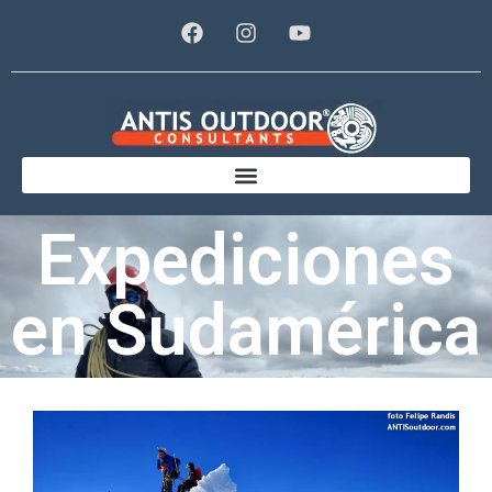
Expediciones
en Sudamérica