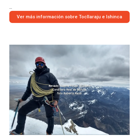
...
Ver más información sobre Tocllaraju e Ishinca