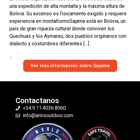
una expedición de alta montaña y la máxima altura de
Bolivia. Su ascenso es físicamente exigido y requiere
experiencia en montañismoSajama está en Bolivia, un
país de gran riqueza cultural donde conviven los
Quechuas y los Aymaras, dos pueblos originarios con
dialecto y costumbres diferentes […]
...
Ver más información sobre Sajama
Contactanos
+54.9.11.4036.8060
info@antisoutdoor.com