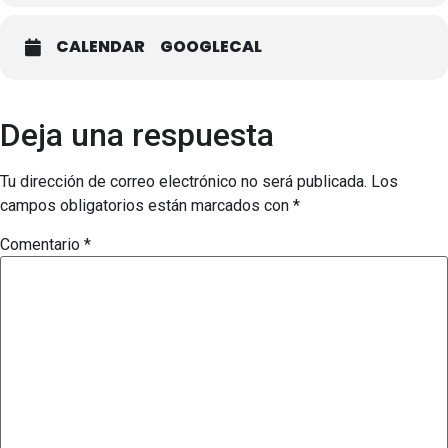
CALENDAR
GOOGLECAL
Deja una respuesta
Tu dirección de correo electrónico no será publicada.
Los
campos obligatorios están marcados con
*
Comentario
*