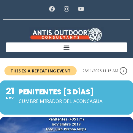
THIS IS A REPEATING EVENT
28/11/2026 11:15 AM
21
PENITENTES [3 DÍAS]
NOV
CUMBRE MIRADOR DEL ACONCAGUA