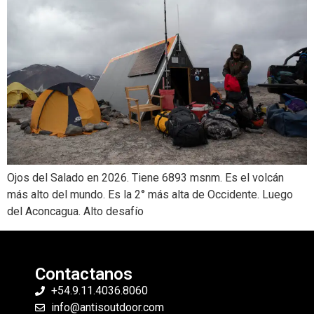
Ojos del Salado en 2026. Tiene 6893 msnm. Es el volcán
más alto del mundo. Es la 2° más alta de Occidente. Luego
del Aconcagua. Alto desafío
Contactanos
+54.9.11.4036.8060
info@antisoutdoor.com