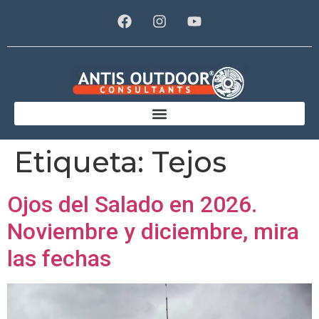
Etiqueta:
Tejos
Ojos del Salado en 2026.
Noviembre y diciembre, mira
las fechas