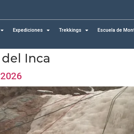
Expediciones
Trekkings
Escuela de Mon
del Inca
 2026