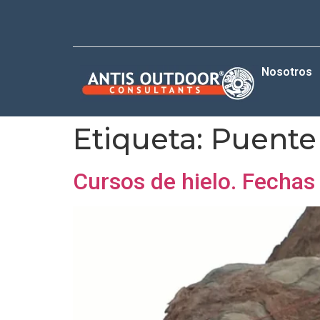
Nosotros
Etiqueta:
Puente 
Cursos de hielo. Fechas