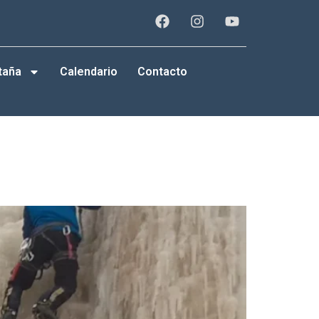
taña
Calendario
Contacto