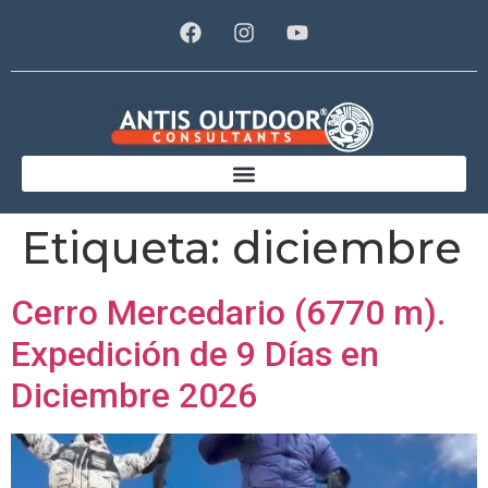
Etiqueta:
diciembre
Cerro Mercedario (6770 m).
Expedición de 9 Días en
Diciembre 2026