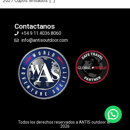
2027 Cupos limitados. […]
Contactanos
+54.9.11.4036.8060
info@antisoutdoor.com
Todos los derechos reservados a ANTIS outdoor ® ·
2026