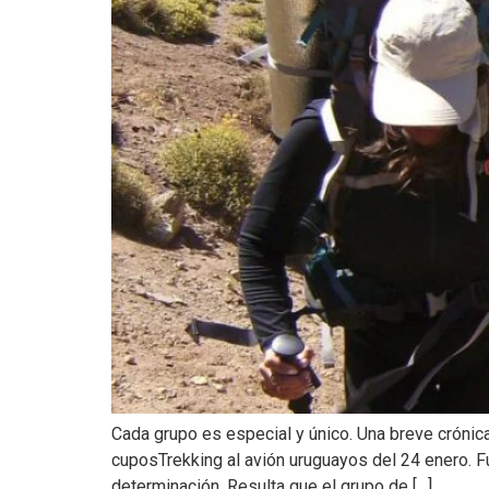
Cada grupo es especial y único. Una breve crónic
cuposTrekking al avión uruguayos del 24 enero. 
determinación. Resulta que el grupo de […]