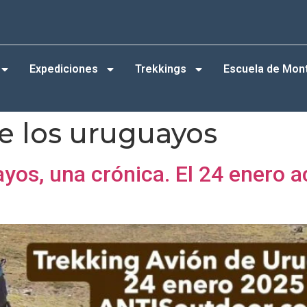
Expediciones
Trekkings
Escuela de Mon
e los uruguayos
uayos, una crónica. El 24 ener