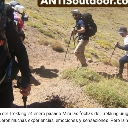
a del Trekking 24 enero pasado Mira las fechas del Trekking ur
Fueron muchas experiencias, emociones y sensaciones. Pero la m