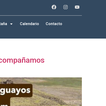
taña
Calendario
Contacto
o acompañamos