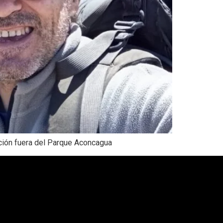
ación fuera del Parque Aconcagua