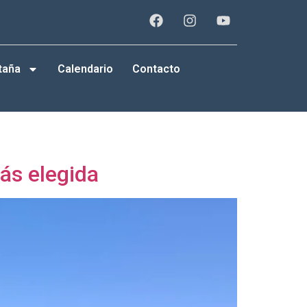
taña
Calendario
Contacto
ás elegida