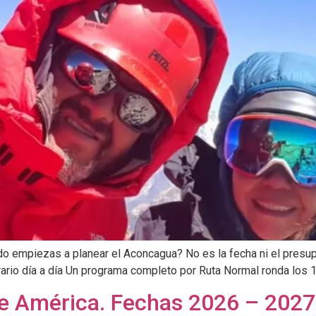
o empiezas a planear el Aconcagua? No es la fecha ni el presupu
erario día a día Un programa completo por Ruta Normal ronda los 1
e América. Fechas 2026 – 2027