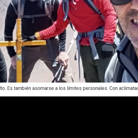
lto. Es también asomarse a los límites personales. Con aclimat