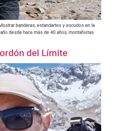
Mostrar banderas, estandartes y escudos en la
ada año desde hace más de 40 años, montañistas
ordón del Límite