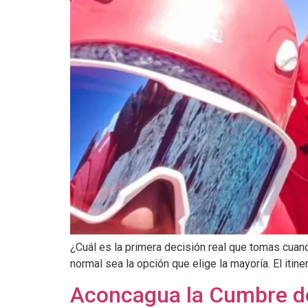
¿Cuál es la primera decisión real que tomas cuand
normal sea la opción que elige la mayoría. El itin
Aconcagua la Cumbre d